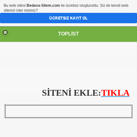
Bu web sitesi
Bedava-Sitem.com
ile ücretsiz oluşturuldu. Siz de kendi web
sitenizi ister misiniz?
ÜCRETSIZ KAYIT OL
TOPLİST
SİTENİ EKLE:
TIKLA